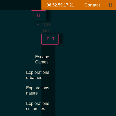
06.52.59.17.21
Contact
Nos
jeux
Escape
Games
Explorations
urbaines
Explorations
nature
Explorations
culturelles