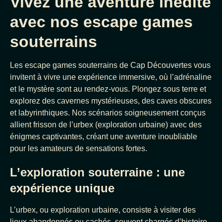
Vivez une aventure inédite
avec nos escape games
souterrains
Les escape games souterrains de Cap Découvertes vous
invitent à vivre une expérience immersive, où l’adrénaline
et le mystère sont au rendez-vous. Plongez sous terre et
explorez des cavernes mystérieuses, des caves obscures
et labyrinthiques. Nos scénarios soigneusement conçus
allient frisson de l’urbex (exploration urbaine) avec des
énigmes captivantes, créant une aventure inoubliable
pour les amateurs de sensations fortes.
L’exploration souterraine : une
expérience unique
L’urbex, ou exploration urbaine, consiste à visiter des
lieux abandonnés ou cachés, souvent chargés d’histoire