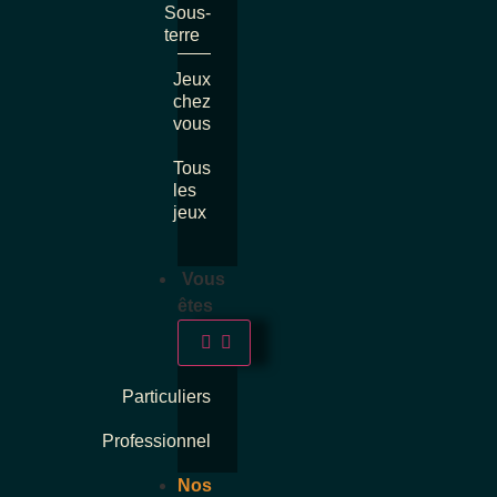
Sous-
terre
Jeux
chez
vous
Tous
les
jeux
Vous
êtes
Particuliers
Professionnel
Nos