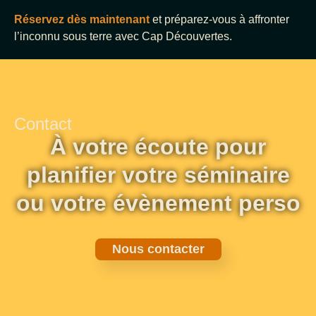
Réservez dès maintenant
et préparez-vous à affronter
l’inconnu sous terre avec Cap Découvertes.
Contact
À votre écoute pour
planifier votre séminaire
ou votre évènement perso
Nous contacter