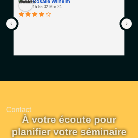
Rosalie Wilhelm
15:55 02 Mar 24
Contact
À votre écoute pour
planifier votre séminaire