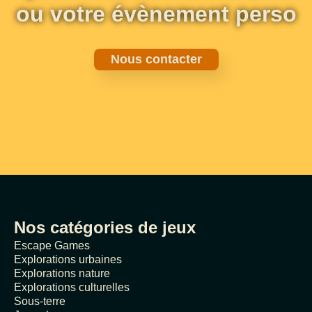
ou votre évènement perso
Nous contacter
Nos catégories de jeux
Escape Games
Explorations urbaines
Explorations nature
Explorations culturelles
Sous-terre