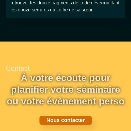
retrouver les douze fragments de code déverrouillant
les douze serrures du coffre de sa sœur.
Contact
À votre écoute pour
planifier votre séminaire
ou votre évènement perso
Nous contacter