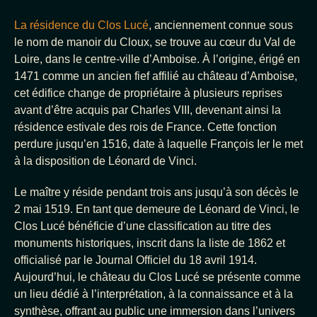
La résidence du Clos Lucé
, anciennement connue sous
le nom de manoir du Cloux, se trouve au cœur du Val de
Loire, dans le centre-ville d’Amboise. À l’origine, érigé en
1471 comme un ancien fief affilié au château d’Amboise,
cet édifice change de propriétaire à plusieurs reprises
avant d’être acquis par Charles VIII, devenant ainsi la
résidence estivale des rois de France. Cette fonction
perdure jusqu’en 1516, date à laquelle François Ier le met
à la disposition de Léonard de Vinci.
Le maître y réside pendant trois ans jusqu’à son décès le
2 mai 1519. En tant que demeure de Léonard de Vinci, le
Clos Lucé bénéficie d’une classification au titre des
monuments historiques, inscrit dans la liste de 1862 et
officialisé par le Journal Officiel du 18 avril 1914.
Aujourd’hui, le château du Clos Lucé se présente comme
un lieu dédié à l’interprétation, à la connaissance et à la
synthèse, offrant au public une immersion dans l’univers