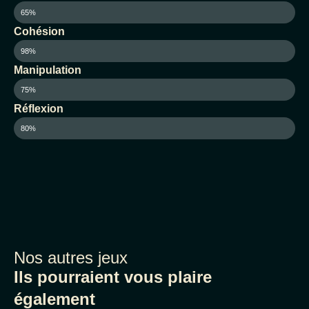
65%
Cohésion
98%
Manipulation
75%
Réflexion
80%
Nos autres jeux
Ils pourraient vous plaire
également