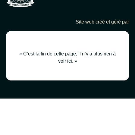
Site web créé et géré par
« C’est la fin de cette page, il n’y a plus rien à
voir ici. »