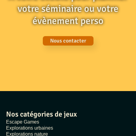
votre séminaire ou votre
évènement perso
Nous contacter
Nos catégories de jeux
Escape Games
Explorations urbaines
Explorations nature